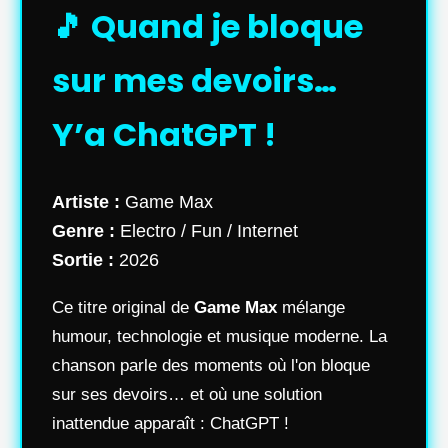
🎵 Quand je bloque
sur mes devoirs…
Y’a ChatGPT !
Artiste :
Game Max
Genre :
Electro / Fun / Internet
Sortie :
2026
Ce titre original de
Game Max
mélange
humour, technologie et musique moderne. La
chanson parle des moments où l'on bloque
sur ses devoirs… et où une solution
inattendue apparaît : ChatGPT !