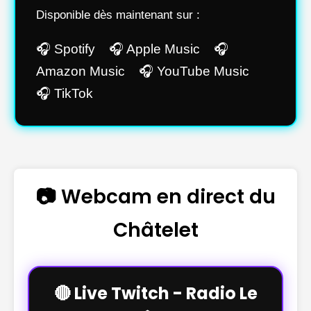
Disponible dès maintenant sur :
🎧 Spotify 🎧 Apple Music 🎧
Amazon Music 🎧 YouTube Music
🎧 TikTok
📷 Webcam en direct du
Châtelet
🔴 Live Twitch - Radio Le