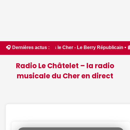
ntes dans le Cher - Le Berry Républicain • 📰 iPhone 18 Pro 
🎧 Dernières actus :
Radio Le Châtelet – la radio
musicale du Cher en direct