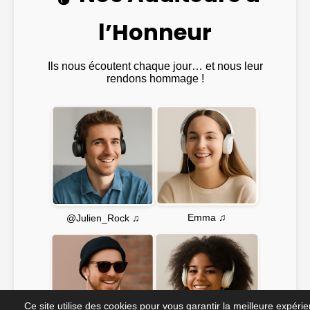
l’Honneur
Ils nous écoutent chaque jour… et nous leur
rendons hommage !
Emma ♫
@Julien_Rock ♫
Ce site utilise des cookies pour vous garantir la meilleure expéri