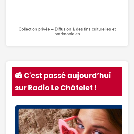
Collection privée – Diffusion à des fins culturelles et
patrimoniales
📻 C'est passé aujourd’hui
sur Radio Le Châtelet !