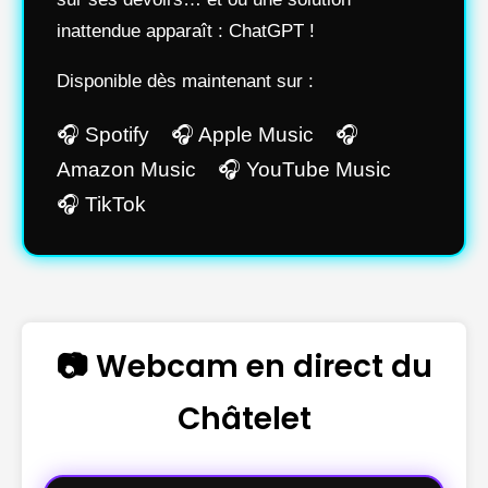
inattendue apparaît : ChatGPT !
Disponible dès maintenant sur :
🎧 Spotify 🎧 Apple Music 🎧
Amazon Music 🎧 YouTube Music
🎧 TikTok
📷 Webcam en direct du
Châtelet