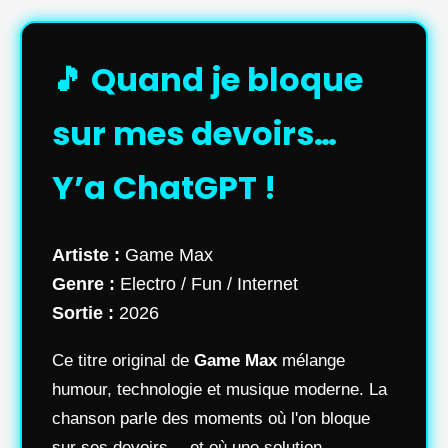
🎵 Quand je bloque
sur mes devoirs…
Y’a ChatGPT !
Artiste :
Game Max
Genre :
Electro / Fun / Internet
Sortie :
2026
Ce titre original de
Game Max
mélange
humour, technologie et musique moderne. La
chanson parle des moments où l'on bloque
sur ses devoirs… et où une solution