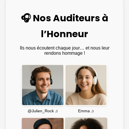
🎧 Nos Auditeurs à
l’Honneur
Ils nous écoutent chaque jour… et nous leur
rendons hommage !
Emma ♫
@Julien_Rock ♫