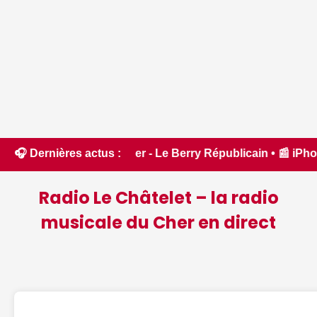
e Cher - Le Berry Républicain • 📰 iPhone 18 Pro : il sera bi
🎧 Dernières actus :
Radio Le Châtelet – la radio
musicale du Cher en direct