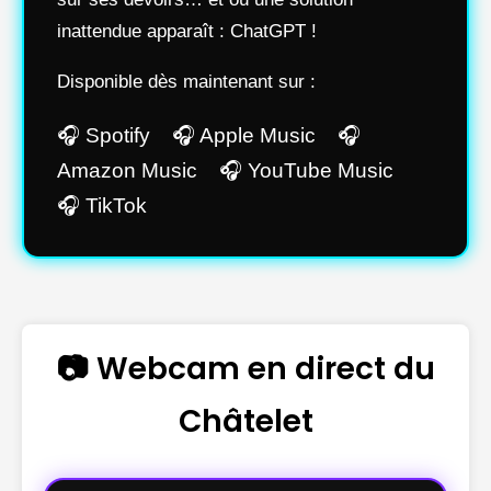
inattendue apparaît : ChatGPT !
Disponible dès maintenant sur :
🎧 Spotify 🎧 Apple Music 🎧
Amazon Music 🎧 YouTube Music
🎧 TikTok
📷 Webcam en direct du
Châtelet