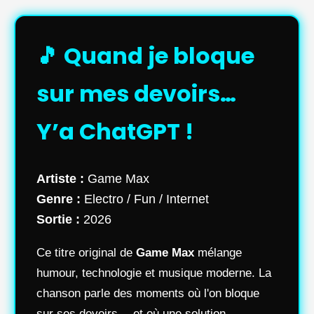
🎵 Quand je bloque
sur mes devoirs…
Y’a ChatGPT !
Artiste :
Game Max
Genre :
Electro / Fun / Internet
Sortie :
2026
Ce titre original de
Game Max
mélange
humour, technologie et musique moderne. La
chanson parle des moments où l'on bloque
sur ses devoirs… et où une solution