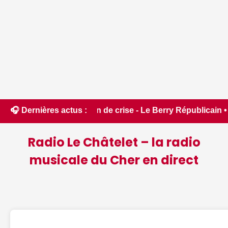
de crise - Le Berry Républicain • 📰 6 idées pour ne rien ma
🎧 Dernières actus :
Radio Le Châtelet – la radio
musicale du Cher en direct