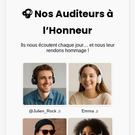
🎧 Nos Auditeurs à
l’Honneur
Ils nous écoutent chaque jour… et nous leur
rendons hommage !
Emma ♫
@Julien_Rock ♫