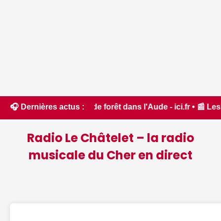
rt feux de forêt dans l'Aude - ici.fr • 📰 Les ressources e
🎧 Dernières actus :
Radio Le Châtelet – la radio
musicale du Cher en direct