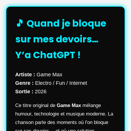
🎵 Quand je bloque
sur mes devoirs…
Y’a ChatGPT !
Artiste :
Game Max
Genre :
Electro / Fun / Internet
Sortie :
2026
Ce titre original de
Game Max
mélange
humour, technologie et musique moderne. La
chanson parle des moments où l'on bloque
sur ses devoirs… et où une solution