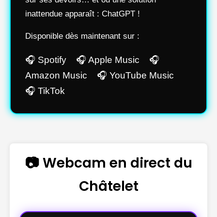
inattendue apparaît : ChatGPT !
Disponible dès maintenant sur :
🎧 Spotify 🎧 Apple Music 🎧
Amazon Music 🎧 YouTube Music
🎧 TikTok
📷 Webcam en direct du
Châtelet