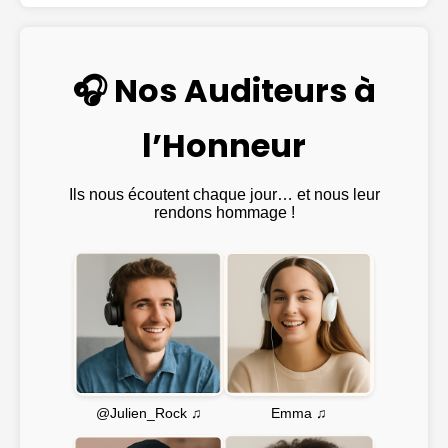
🎧 Nos Auditeurs à
l’Honneur
Ils nous écoutent chaque jour… et nous leur
rendons hommage !
Emma ♫
@Julien_Rock ♫