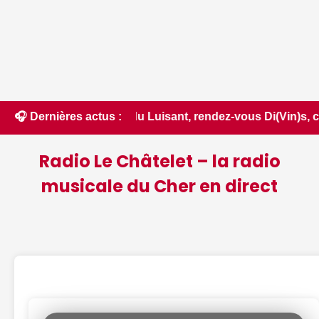
• 📰 Estival du Luisant, rendez-vous Di(Vin)s, chasse au tr
🎧 Dernières actus :
Radio Le Châtelet – la radio
musicale du Cher en direct