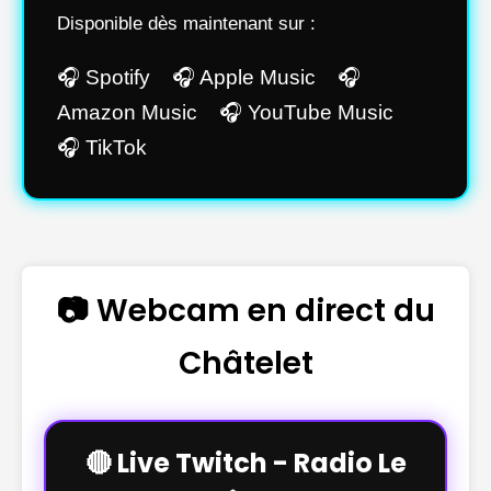
Disponible dès maintenant sur :
🎧 Spotify 🎧 Apple Music 🎧
Amazon Music 🎧 YouTube Music
🎧 TikTok
📷 Webcam en direct du
Châtelet
🔴 Live Twitch - Radio Le