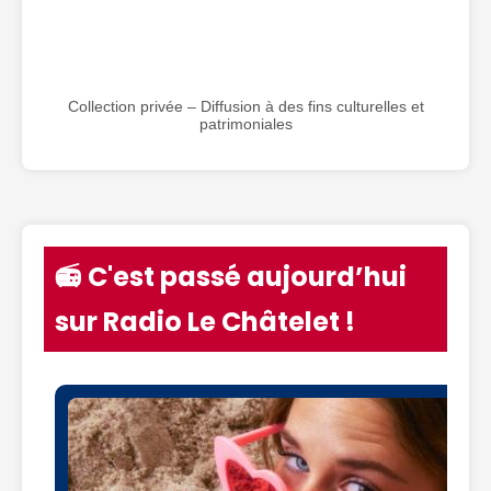
Collection privée – Diffusion à des fins culturelles et
patrimoniales
📻 C'est passé aujourd’hui
sur Radio Le Châtelet !