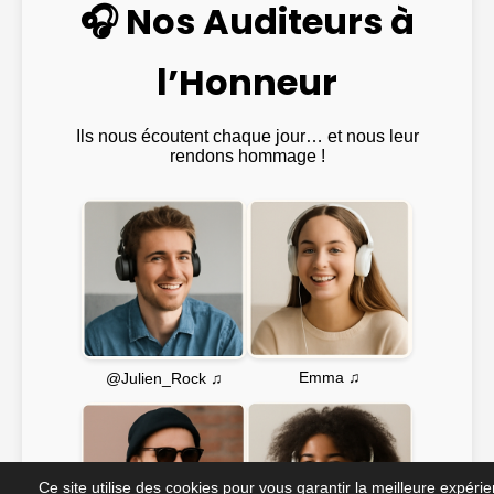
🎧 Nos Auditeurs à
l’Honneur
Ils nous écoutent chaque jour… et nous leur
rendons hommage !
Emma ♫
@Julien_Rock ♫
Ce site utilise des cookies pour vous garantir la meilleure expéri