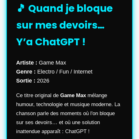
🎵 Quand je bloque
sur mes devoirs…
Y’a ChatGPT !
Artiste :
Game Max
Genre :
Electro / Fun / Internet
Sortie :
2026
Ce titre original de
Game Max
mélange
humour, technologie et musique moderne. La
chanson parle des moments où l'on bloque
sur ses devoirs… et où une solution
inattendue apparaît : ChatGPT !