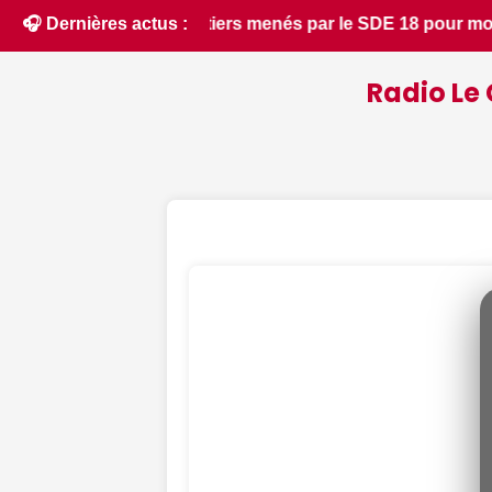
 pour moderniser les infrastructures locales - Le Berry Répub
🎧 Dernières actus :
Radio Le 