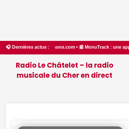
 Chassons.com • 📰 MonuTrack : une application inventée par
🎧 Dernières actus :
Radio Le Châtelet – la radio
musicale du Cher en direct