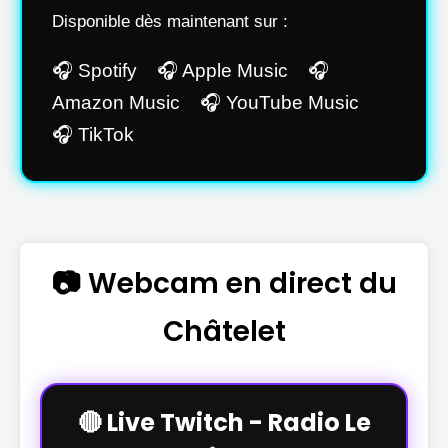
Disponible dès maintenant sur :
🎧 Spotify 🎧 Apple Music 🎧
Amazon Music 🎧 YouTube Music
🎧 TikTok
📷 Webcam en direct du
Châtelet
🔴 Live Twitch - Radio Le