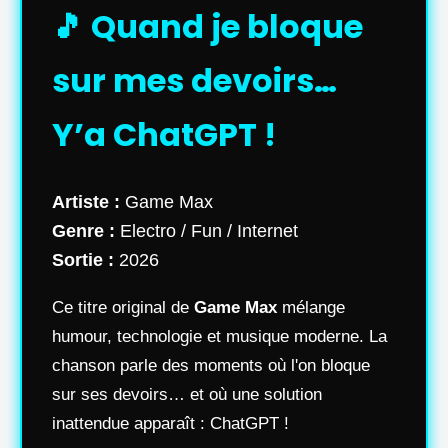
🎵 Quand je bloque
sur mes devoirs…
Y’a ChatGPT !
Artiste :
Game Max
Genre :
Electro / Fun / Internet
Sortie :
2026
Ce titre original de
Game Max
mélange
humour, technologie et musique moderne. La
chanson parle des moments où l'on bloque
sur ses devoirs… et où une solution
inattendue apparaît : ChatGPT !