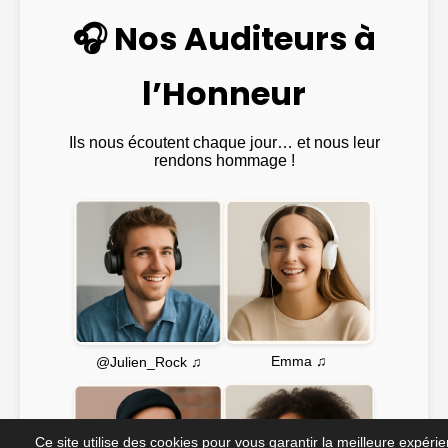
🎧 Nos Auditeurs à
l’Honneur
Ils nous écoutent chaque jour… et nous leur
rendons hommage !
Emma ♫
@Julien_Rock ♫
Ce site utilise des cookies pour vous garantir la meilleure expéri