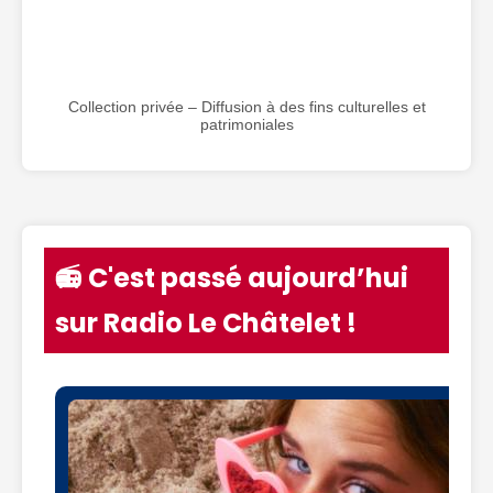
Collection privée – Diffusion à des fins culturelles et
patrimoniales
📻 C'est passé aujourd’hui
sur Radio Le Châtelet !