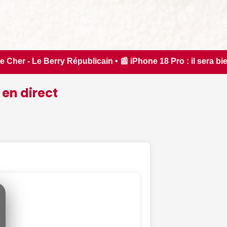
 iPhone 18 Pro : il sera bien plus cher que prévu - iPhon.fr
 en direct