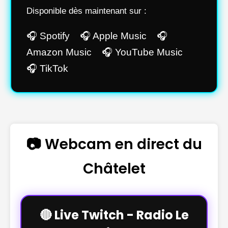
Disponible dès maintenant sur :
🎧 Spotify 🎧 Apple Music 🎧
Amazon Music 🎧 YouTube Music
🎧 TikTok
📷 Webcam en direct du
Châtelet
🔴 Live Twitch - Radio Le