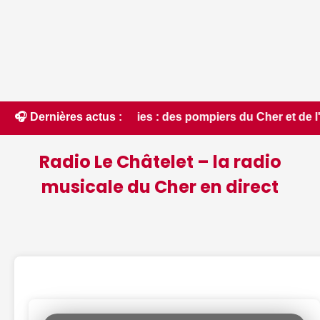
endies : des pompiers du Cher et de l'Indre partent en renfo
🎧 Dernières actus :
Radio Le Châtelet – la radio
musicale du Cher en direct