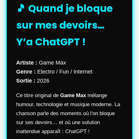
🎵 Quand je bloque
sur mes devoirs…
Y’a ChatGPT !
Artiste :
Game Max
Genre :
Electro / Fun / Internet
Sortie :
2026
Ce titre original de
Game Max
mélange
humour, technologie et musique moderne. La
chanson parle des moments où l'on bloque
sur ses devoirs… et où une solution
inattendue apparaît : ChatGPT !