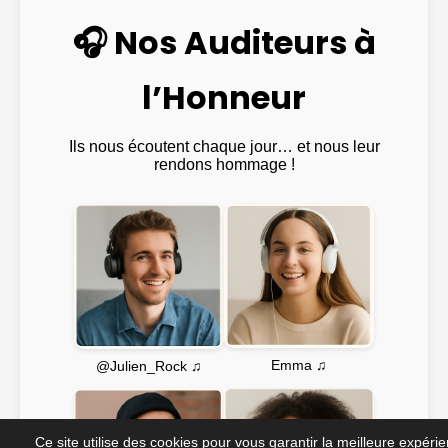
🎧 Nos Auditeurs à
l’Honneur
Ils nous écoutent chaque jour… et nous leur
rendons hommage !
Emma ♫
@Julien_Rock ♫
Ce site utilise des cookies pour vous garantir la meilleure expéri