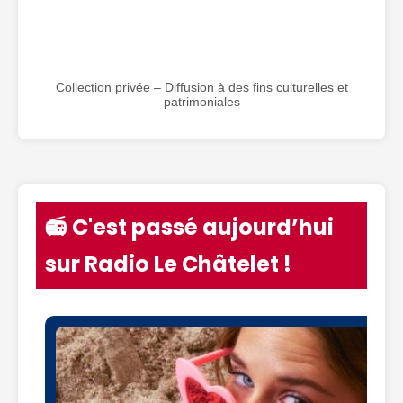
Collection privée – Diffusion à des fins culturelles et
patrimoniales
📻 C'est passé aujourd’hui
sur Radio Le Châtelet !