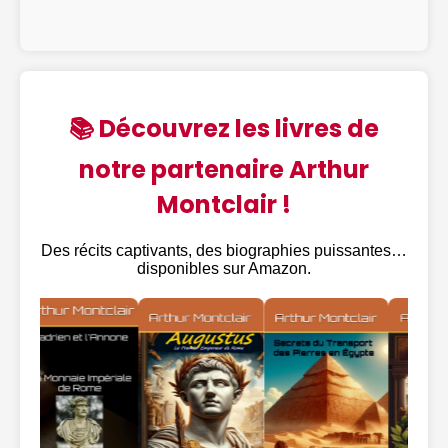
📚 Découvrez les livres de
notre partenaire Arthur
Montclair !
Des récits captivants, des biographies puissantes…
disponibles sur Amazon.