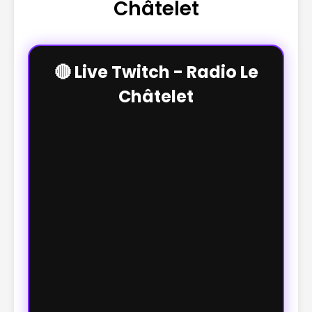
Châtelet
🔴 Live Twitch - Radio Le
Châtelet