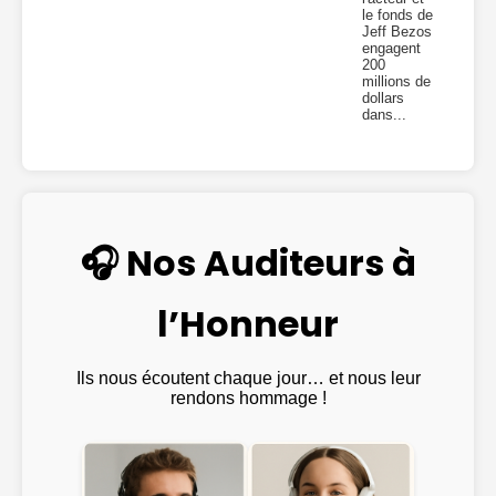
le fonds de
Jeff Bezos
engagent
200
millions de
dollars
dans...
🎧 Nos Auditeurs à
l’Honneur
Ils nous écoutent chaque jour… et nous leur
rendons hommage !