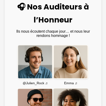
🎧 Nos Auditeurs à
l’Honneur
Ils nous écoutent chaque jour… et nous leur
rendons hommage !
Emma ♫
@Julien_Rock ♫