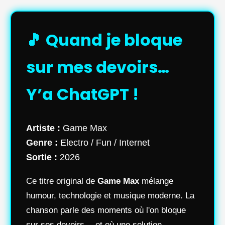
🎵 Quand je bloque
sur mes devoirs…
Y’a ChatGPT !
Artiste :
Game Max
Genre :
Electro / Fun / Internet
Sortie :
2026
Ce titre original de
Game Max
mélange
humour, technologie et musique moderne. La
chanson parle des moments où l'on bloque
sur ses devoirs… et où une solution