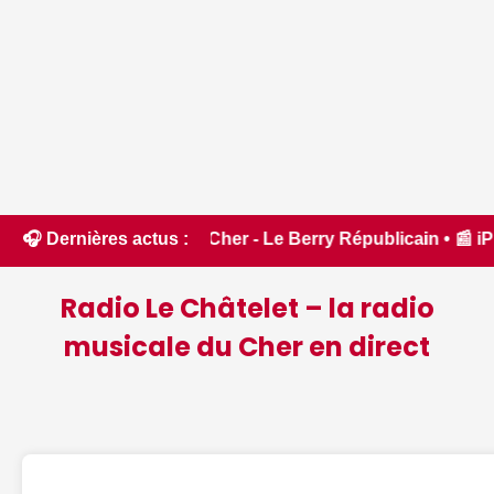
le Cher - Le Berry Républicain • 📰 iPhone 18 Pro : il sera 
🎧 Dernières actus :
Radio Le Châtelet – la radio
musicale du Cher en direct