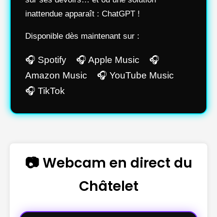
inattendue apparaît : ChatGPT !
Disponible dès maintenant sur :
🎧 Spotify 🎧 Apple Music 🎧
Amazon Music 🎧 YouTube Music
🎧 TikTok
📷 Webcam en direct du
Châtelet