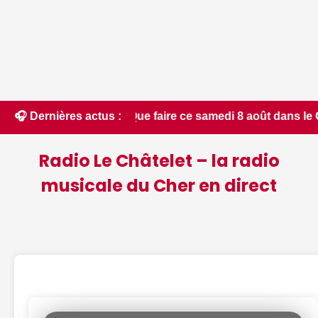
 Que faire ce samedi 8 août dans le Cher - Le Berry Républic
🎧 Dernières actus :
Radio Le Châtelet – la radio
musicale du Cher en direct