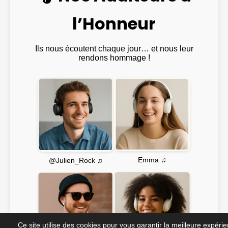
l’Honneur
Ils nous écoutent chaque jour… et nous leur
rendons hommage !
Emma ♫
@Julien_Rock ♫
Ce site utilise des cookies pour vous garantir la meilleure expéri