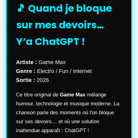
🎵 Quand je bloque
sur mes devoirs…
Y’a ChatGPT !
Artiste :
Game Max
Genre :
Electro / Fun / Internet
Sortie :
2026
Ce titre original de
Game Max
mélange
humour, technologie et musique moderne. La
chanson parle des moments où l'on bloque
sur ses devoirs… et où une solution
inattendue apparaît : ChatGPT !