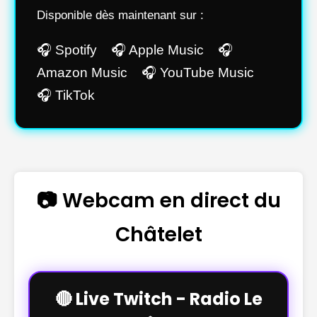
Disponible dès maintenant sur :
🎧 Spotify 🎧 Apple Music 🎧
Amazon Music 🎧 YouTube Music
🎧 TikTok
📷 Webcam en direct du
Châtelet
🔴 Live Twitch - Radio Le