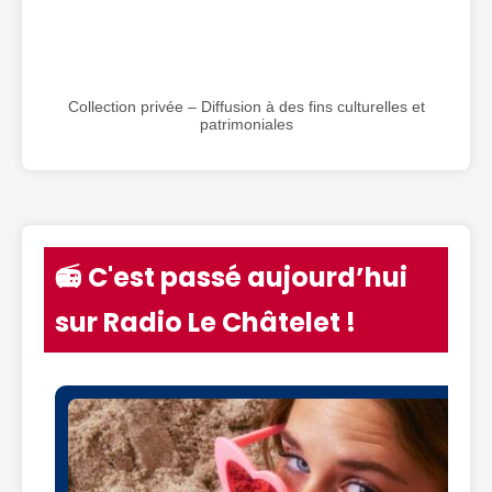
Collection privée – Diffusion à des fins culturelles et
patrimoniales
📻 C'est passé aujourd’hui
sur Radio Le Châtelet !