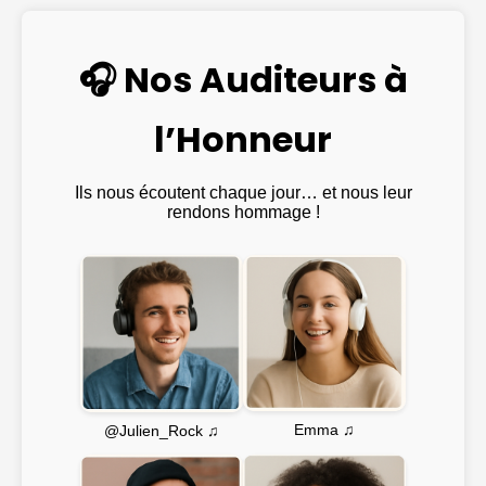
🎧 Nos Auditeurs à
l’Honneur
Ils nous écoutent chaque jour… et nous leur
rendons hommage !
Emma ♫
@Julien_Rock ♫