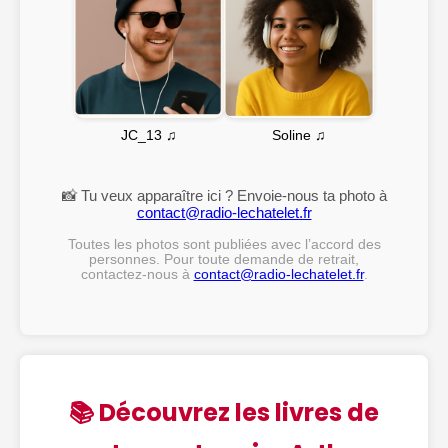
Soline ♫
JC_13 ♫
📸 Tu veux apparaître ici ? Envoie-nous ta photo à
contact@radio-lechatelet.fr
Toutes les photos sont publiées avec l’accord des
personnes. Pour toute demande de retrait,
contactez-nous à
contact@radio-lechatelet.fr
.
📚 Découvrez les livres de