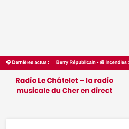
 Le Berry Républicain • 📰 Incendies : des pompiers du Cher e
🎧 Dernières actus :
Radio Le Châtelet – la radio
musicale du Cher en direct