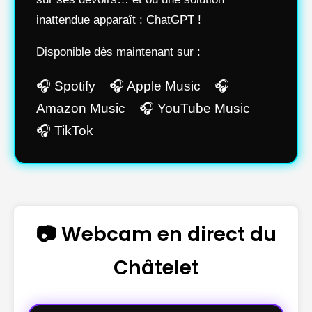
inattendue apparaît : ChatGPT !
Disponible dès maintenant sur :
🎧 Spotify 🎧 Apple Music 🎧
Amazon Music 🎧 YouTube Music
🎧 TikTok
📷 Webcam en direct du
Châtelet