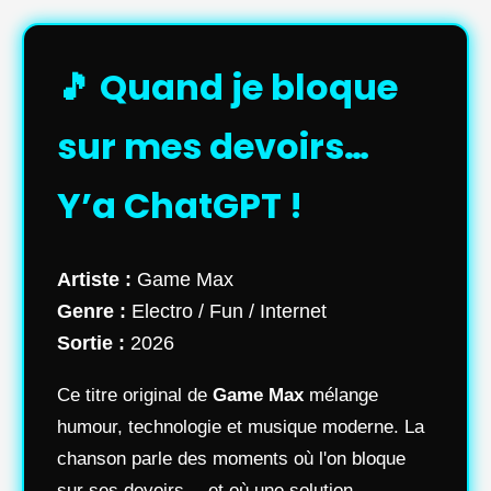
🎵 Quand je bloque
sur mes devoirs…
Y’a ChatGPT !
Artiste :
Game Max
Genre :
Electro / Fun / Internet
Sortie :
2026
Ce titre original de
Game Max
mélange
humour, technologie et musique moderne. La
chanson parle des moments où l'on bloque
sur ses devoirs… et où une solution