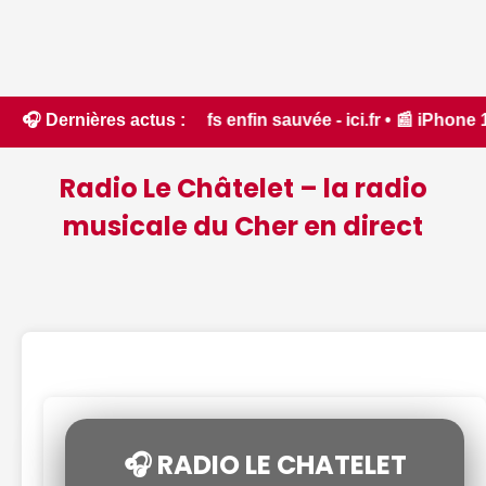
our des fiefs enfin sauvée - ici.fr • 📰 iPhone 18 Pro : il s
🎧 Dernières actus :
Radio Le Châtelet – la radio
musicale du Cher en direct
🎧 RADIO LE CHATELET