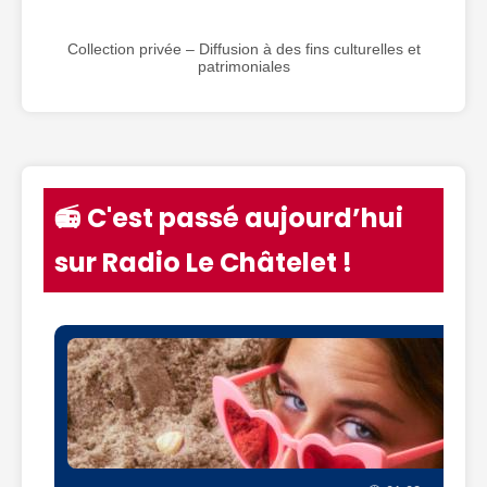
Collection privée – Diffusion à des fins culturelles et
patrimoniales
📻 C'est passé aujourd’hui
sur Radio Le Châtelet !