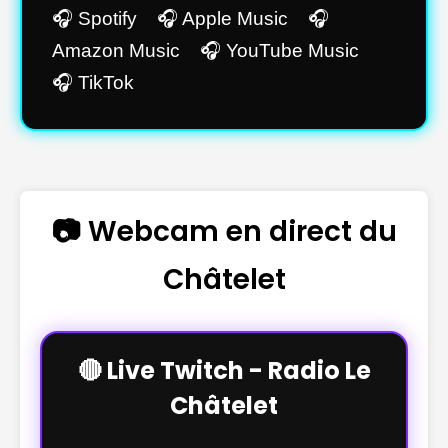
🎧 Spotify 🎧 Apple Music 🎧
Amazon Music 🎧 YouTube Music
🎧 TikTok
📷 Webcam en direct du
Châtelet
🔴 Live Twitch - Radio Le
Châtelet