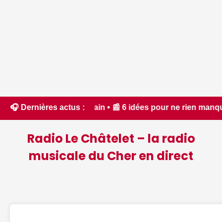
cain • 📰 6 idées pour ne rien manquer à Bourges ce week-end 
🎧 Dernières actus :
Radio Le Châtelet – la radio
musicale du Cher en direct