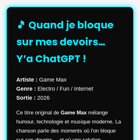
🎵 Quand je bloque
sur mes devoirs…
Y’a ChatGPT !
Artiste :
Game Max
Genre :
Electro / Fun / Internet
Sortie :
2026
Ce titre original de
Game Max
mélange
humour, technologie et musique moderne. La
chanson parle des moments où l'on bloque
sur ses devoirs… et où une solution