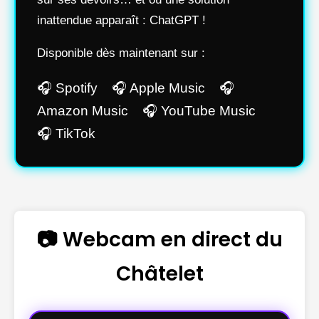
inattendue apparaît : ChatGPT !
Disponible dès maintenant sur :
🎧 Spotify 🎧 Apple Music 🎧
Amazon Music 🎧 YouTube Music
🎧 TikTok
📷 Webcam en direct du
Châtelet