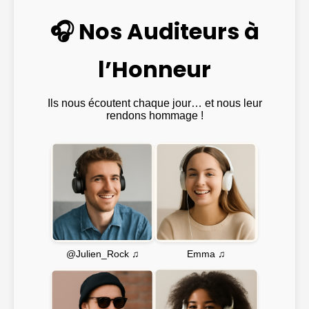
🎧 Nos Auditeurs à
l’Honneur
Ils nous écoutent chaque jour… et nous leur
rendons hommage !
Emma ♫
@Julien_Rock ♫