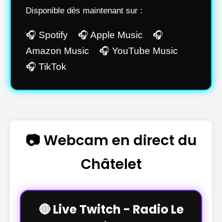
Disponible dès maintenant sur :
🎧 Spotify 🎧 Apple Music 🎧
Amazon Music 🎧 YouTube Music
🎧 TikTok
📷 Webcam en direct du
Châtelet
🔴 Live Twitch - Radio Le