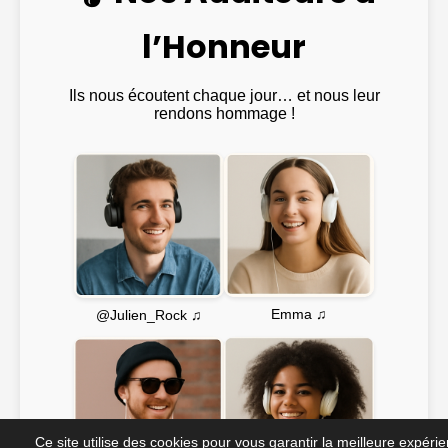
l’Honneur
Ils nous écoutent chaque jour… et nous leur
rendons hommage !
Emma ♫
@Julien_Rock ♫
Ce site utilise des cookies pour vous garantir la meilleure expéri