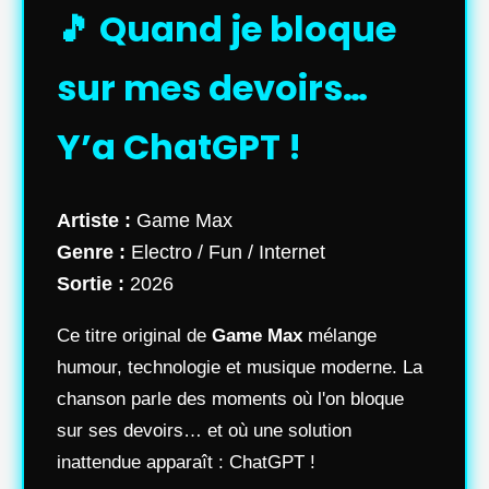
🎵 Quand je bloque
sur mes devoirs…
Y’a ChatGPT !
Artiste :
Game Max
Genre :
Electro / Fun / Internet
Sortie :
2026
Ce titre original de
Game Max
mélange
humour, technologie et musique moderne. La
chanson parle des moments où l'on bloque
sur ses devoirs… et où une solution
inattendue apparaît : ChatGPT !