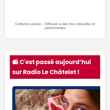
Collection privée – Diffusion à des fins culturelles et
patrimoniales
📻 C'est passé aujourd’hui
sur Radio Le Châtelet !