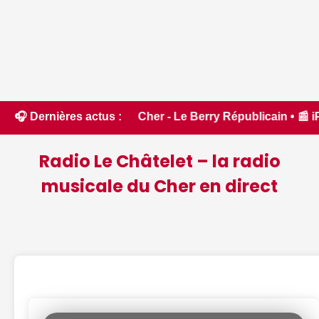
es dans le Cher - Le Berry Républicain • 📰 iPhone 18 Pro : i
🎧 Dernières actus :
Radio Le Châtelet – la radio
musicale du Cher en direct