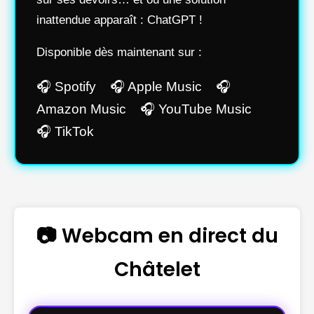
inattendue apparaît : ChatGPT !
Disponible dès maintenant sur :
🎧 Spotify 🎧 Apple Music 🎧
Amazon Music 🎧 YouTube Music
🎧 TikTok
📷 Webcam en direct du
Châtelet