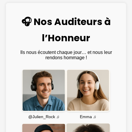
🎧 Nos Auditeurs à
l’Honneur
Ils nous écoutent chaque jour… et nous leur
rendons hommage !
Emma ♫
@Julien_Rock ♫