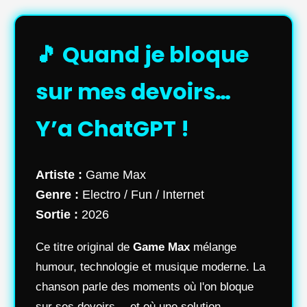
🎵 Quand je bloque
sur mes devoirs…
Y’a ChatGPT !
Artiste :
Game Max
Genre :
Electro / Fun / Internet
Sortie :
2026
Ce titre original de
Game Max
mélange
humour, technologie et musique moderne. La
chanson parle des moments où l'on bloque
sur ses devoirs… et où une solution