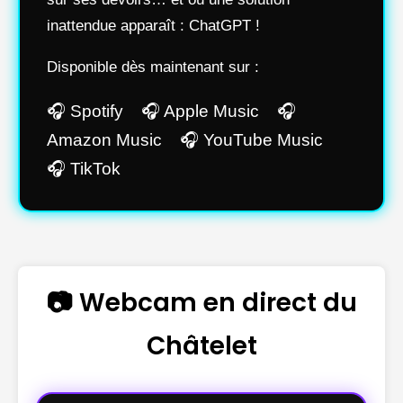
inattendue apparaît : ChatGPT !
Disponible dès maintenant sur :
🎧 Spotify 🎧 Apple Music 🎧
Amazon Music 🎧 YouTube Music
🎧 TikTok
📷 Webcam en direct du
Châtelet