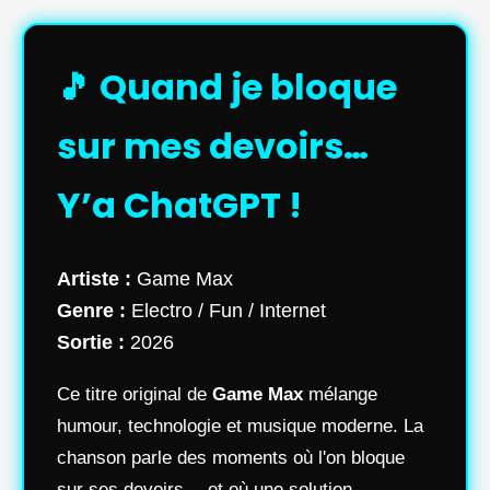
🎵 Quand je bloque
sur mes devoirs…
Y’a ChatGPT !
Artiste :
Game Max
Genre :
Electro / Fun / Internet
Sortie :
2026
Ce titre original de
Game Max
mélange
humour, technologie et musique moderne. La
chanson parle des moments où l'on bloque
sur ses devoirs… et où une solution