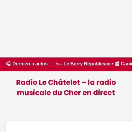
és - Le Berry Républicain • 📰 Canicule : le Cher placé en v
🎧 Dernières actus :
Radio Le Châtelet – la radio
musicale du Cher en direct