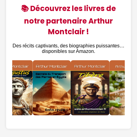
📚 Découvrez les livres de
notre partenaire Arthur
Montclair !
Des récits captivants, des biographies puissantes…
disponibles sur Amazon.