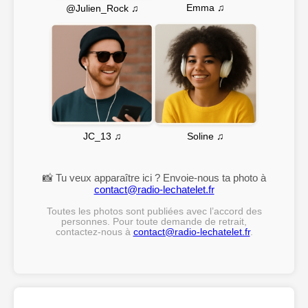
Emma ♫
@Julien_Rock ♫
Soline ♫
JC_13 ♫
📸 Tu veux apparaître ici ? Envoie-nous ta photo à
contact@radio-lechatelet.fr
Toutes les photos sont publiées avec l’accord des
personnes. Pour toute demande de retrait,
contactez-nous à
contact@radio-lechatelet.fr
.