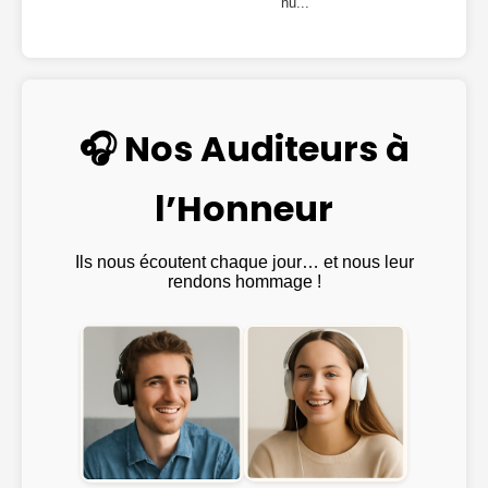
hu...
🎧 Nos Auditeurs à
l’Honneur
Ils nous écoutent chaque jour… et nous leur
rendons hommage !