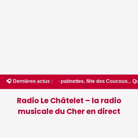
urse de patinettes, fête des Coucous... Que faire ce samedi 
🎧 Dernières actus :
Radio Le Châtelet – la radio
musicale du Cher en direct