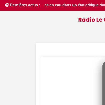
t critique dans le Cher : la quasi-totalité du département 
🎧 Dernières actus :
Radio Le 