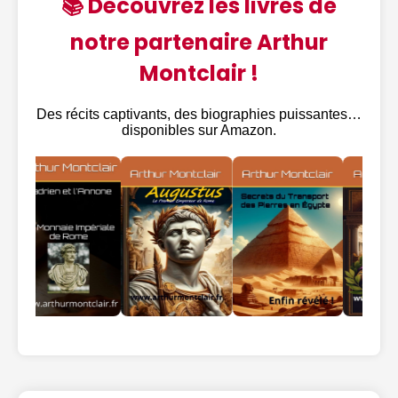
📚 Découvrez les livres de
notre partenaire Arthur
Montclair !
Des récits captivants, des biographies puissantes…
disponibles sur Amazon.