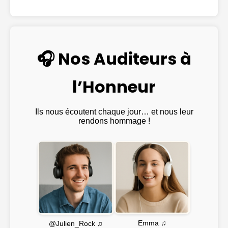
🎧 Nos Auditeurs à
l’Honneur
Ils nous écoutent chaque jour… et nous leur
rendons hommage !
Emma ♫
@Julien_Rock ♫