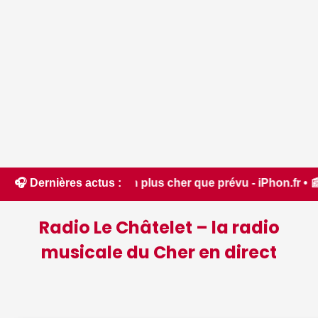
era bien plus cher que prévu - iPhon.fr • 📰 L'iPhone 18 Pro 
🎧 Dernières actus :
Radio Le Châtelet – la radio
musicale du Cher en direct