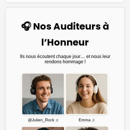
🎧 Nos Auditeurs à
l’Honneur
Ils nous écoutent chaque jour… et nous leur
rendons hommage !
Emma ♫
@Julien_Rock ♫