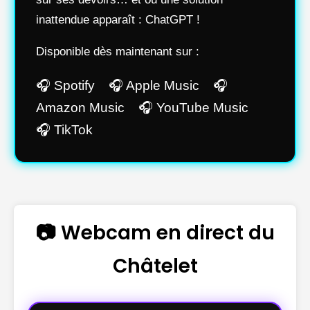
inattendue apparaît : ChatGPT !
Disponible dès maintenant sur :
🎧 Spotify 🎧 Apple Music 🎧
Amazon Music 🎧 YouTube Music
🎧 TikTok
📷 Webcam en direct du
Châtelet