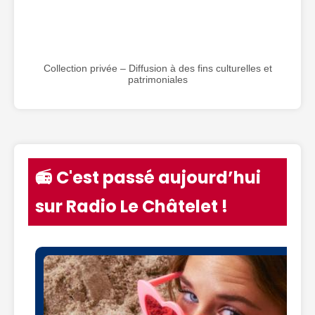
Collection privée – Diffusion à des fins culturelles et
patrimoniales
📻 C'est passé aujourd’hui
sur Radio Le Châtelet !