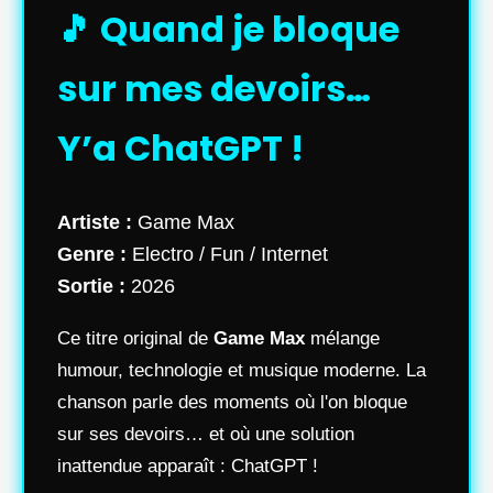
🎵 Quand je bloque
sur mes devoirs…
Y’a ChatGPT !
Artiste :
Game Max
Genre :
Electro / Fun / Internet
Sortie :
2026
Ce titre original de
Game Max
mélange
humour, technologie et musique moderne. La
chanson parle des moments où l'on bloque
sur ses devoirs… et où une solution
inattendue apparaît : ChatGPT !