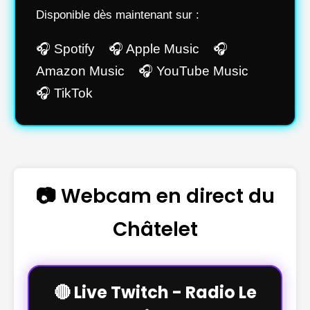
Disponible dès maintenant sur :
🎧 Spotify 🎧 Apple Music 🎧
Amazon Music 🎧 YouTube Music
🎧 TikTok
📷 Webcam en direct du
Châtelet
🔴 Live Twitch - Radio Le