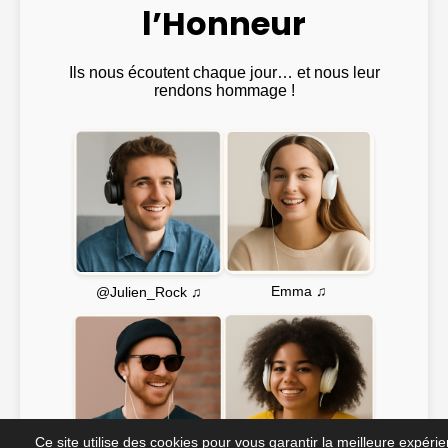
l’Honneur
Ils nous écoutent chaque jour… et nous leur
rendons hommage !
Emma ♫
@Julien_Rock ♫
Ce site utilise des cookies pour vous garantir la meilleure expéri