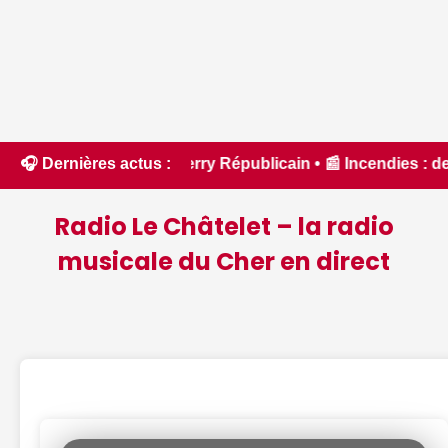
e Berry Républicain • 📰 Incendies : des pompiers du Cher et
🎧 Dernières actus :
Radio Le Châtelet – la radio
musicale du Cher en direct