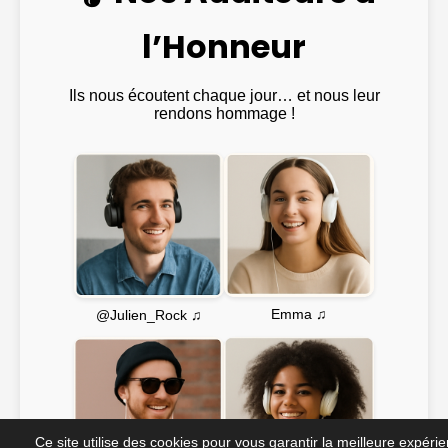
l’Honneur
Ils nous écoutent chaque jour… et nous leur
rendons hommage !
Emma ♫
@Julien_Rock ♫
Ce site utilise des cookies pour vous garantir la meilleure expéri