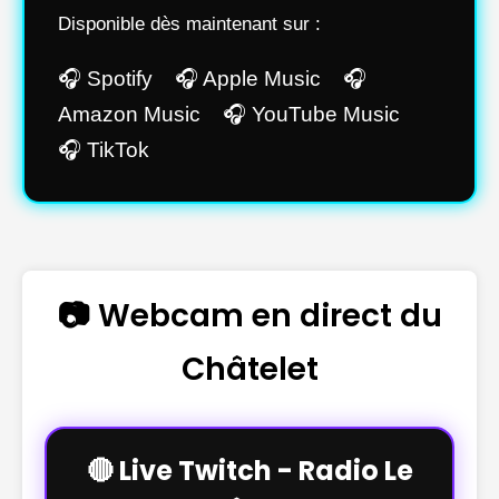
Disponible dès maintenant sur :
🎧 Spotify 🎧 Apple Music 🎧
Amazon Music 🎧 YouTube Music
🎧 TikTok
📷 Webcam en direct du
Châtelet
🔴 Live Twitch - Radio Le