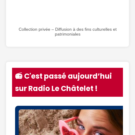
Collection privée – Diffusion à des fins culturelles et
patrimoniales
📻 C'est passé aujourd’hui
sur Radio Le Châtelet !