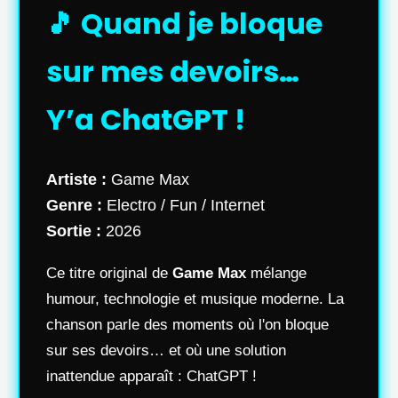
🎵 Quand je bloque
sur mes devoirs…
Y’a ChatGPT !
Artiste :
Game Max
Genre :
Electro / Fun / Internet
Sortie :
2026
Ce titre original de
Game Max
mélange
humour, technologie et musique moderne. La
chanson parle des moments où l'on bloque
sur ses devoirs… et où une solution
inattendue apparaît : ChatGPT !