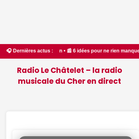
ain • 📰 6 idées pour ne rien manquer à Bourges ce week-end d
🎧 Dernières actus :
Radio Le Châtelet – la radio
musicale du Cher en direct