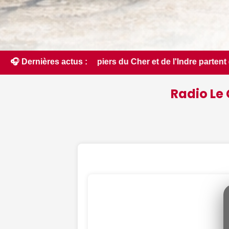
er et de l'Indre partent en renfort feux de forêt dans l'Aud
🎧 Dernières actus :
Radio Le 