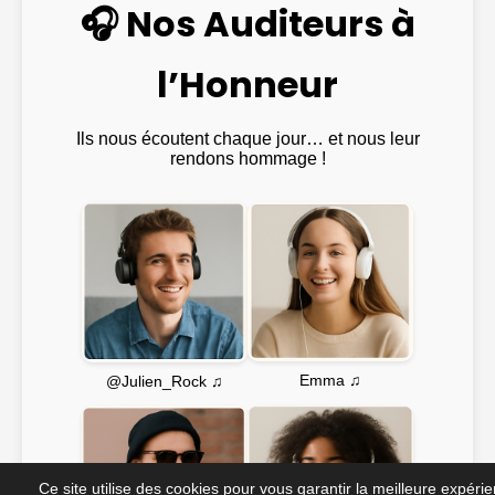
🎧 Nos Auditeurs à
l’Honneur
Ils nous écoutent chaque jour… et nous leur
rendons hommage !
Emma ♫
@Julien_Rock ♫
Ce site utilise des cookies pour vous garantir la meilleure expéri