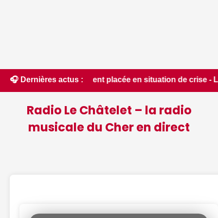
é du département placée en situation de crise - Le Berry Ré
🎧 Dernières actus :
Radio Le Châtelet – la radio
musicale du Cher en direct