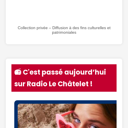
Collection privée – Diffusion à des fins culturelles et
patrimoniales
📻 C'est passé aujourd’hui
sur Radio Le Châtelet !