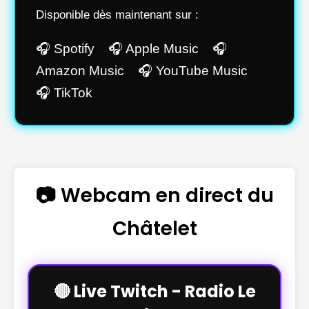
Disponible dès maintenant sur :
🎧 Spotify 🎧 Apple Music 🎧
Amazon Music 🎧 YouTube Music
🎧 TikTok
📷 Webcam en direct du
Châtelet
🔴 Live Twitch - Radio Le