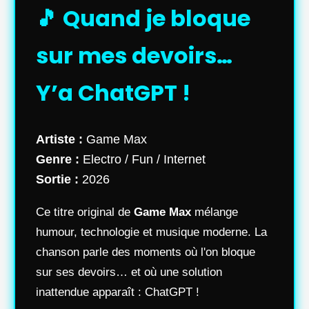
🎵 Quand je bloque
sur mes devoirs…
Y’a ChatGPT !
Artiste :
Game Max
Genre :
Electro / Fun / Internet
Sortie :
2026
Ce titre original de
Game Max
mélange
humour, technologie et musique moderne. La
chanson parle des moments où l'on bloque
sur ses devoirs… et où une solution
inattendue apparaît : ChatGPT !