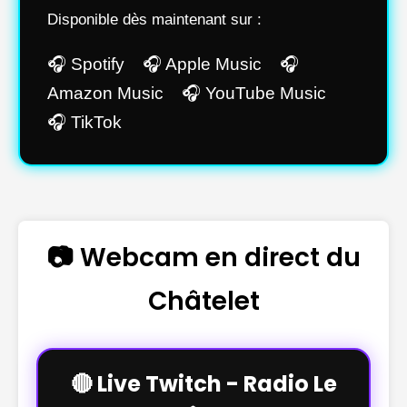
Disponible dès maintenant sur :
🎧 Spotify 🎧 Apple Music 🎧
Amazon Music 🎧 YouTube Music
🎧 TikTok
📷 Webcam en direct du
Châtelet
🔴 Live Twitch - Radio Le