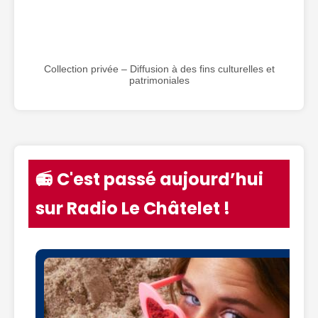
Collection privée – Diffusion à des fins culturelles et
patrimoniales
📻 C'est passé aujourd’hui
sur Radio Le Châtelet !