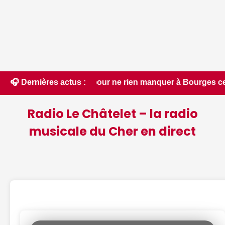
s pour ne rien manquer à Bourges ce week-end du 7 au 9 août,
🎧 Dernières actus :
Radio Le Châtelet – la radio
musicale du Cher en direct