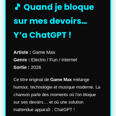
🎵 Quand je bloque
sur mes devoirs…
Y’a ChatGPT !
Artiste :
Game Max
Genre :
Electro / Fun / Internet
Sortie :
2026
Ce titre original de
Game Max
mélange
humour, technologie et musique moderne. La
chanson parle des moments où l'on bloque
sur ses devoirs… et où une solution
inattendue apparaît : ChatGPT !