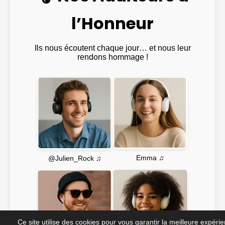
l’Honneur
Ils nous écoutent chaque jour… et nous leur
rendons hommage !
Emma ♫
@Julien_Rock ♫
Ce site utilise des cookies pour vous garantir la meilleure expéri