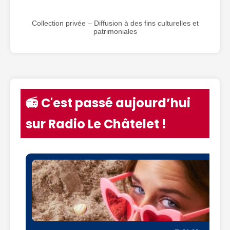
Collection privée – Diffusion à des fins culturelles et
patrimoniales
📻 C'est passé aujourd’hui
sur Radio Le Châtelet !