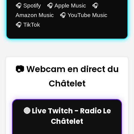
🎧 Spotify 🎧 Apple Music 🎧
Amazon Music 🎧 YouTube Music
🎧 TikTok
📷 Webcam en direct du
Châtelet
🔴 Live Twitch - Radio Le
Châtelet