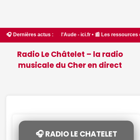
forêt dans l'Aude - ici.fr • 📰 Les ressources en eau dans 
🎧 Dernières actus :
Radio Le Châtelet – la radio
musicale du Cher en direct
🎧 RADIO LE CHATELET