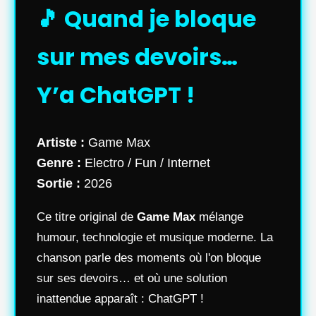
🎵 Quand je bloque
sur mes devoirs…
Y’a ChatGPT !
Artiste :
Game Max
Genre :
Electro / Fun / Internet
Sortie :
2026
Ce titre original de
Game Max
mélange
humour, technologie et musique moderne. La
chanson parle des moments où l'on bloque
sur ses devoirs… et où une solution
inattendue apparaît : ChatGPT !