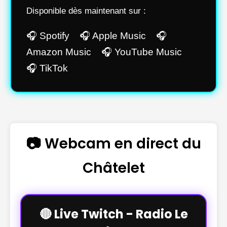
Disponible dès maintenant sur :
🎧 Spotify 🎧 Apple Music 🎧
Amazon Music 🎧 YouTube Music
🎧 TikTok
📷 Webcam en direct du
Châtelet
🔴 Live Twitch - Radio Le