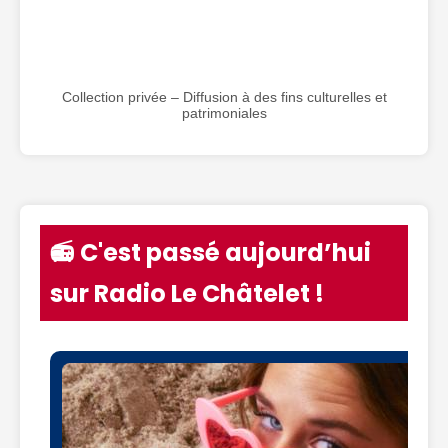
Collection privée – Diffusion à des fins culturelles et
patrimoniales
📻 C'est passé aujourd’hui
sur Radio Le Châtelet !