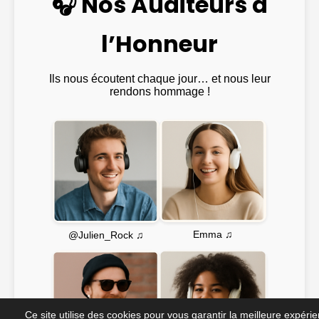
🎧 Nos Auditeurs à
l’Honneur
Ils nous écoutent chaque jour… et nous leur
rendons hommage !
Emma ♫
@Julien_Rock ♫
Ce site utilise des cookies pour vous garantir la meilleure expéri