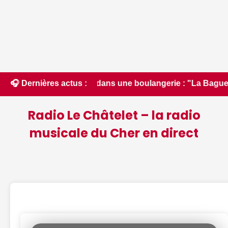
ygiène dans une boulangerie : "La Baguette magique" fermée a
🎧 Dernières actus :
Radio Le Châtelet – la radio
musicale du Cher en direct