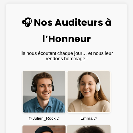
🎧 Nos Auditeurs à
l’Honneur
Ils nous écoutent chaque jour… et nous leur
rendons hommage !
Emma ♫
@Julien_Rock ♫