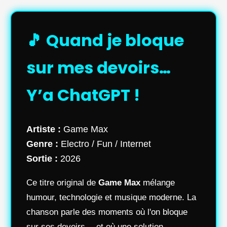
🎵 Quand je bloque
sur mes devoirs…
Y’a ChatGPT !
Artiste :
Game Max
Genre :
Electro / Fun / Internet
Sortie :
2026
Ce titre original de
Game Max
mélange
humour, technologie et musique moderne. La
chanson parle des moments où l'on bloque
sur ses devoirs… et où une solution