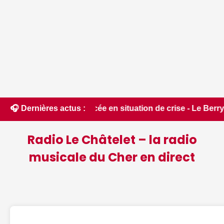
ent placée en situation de crise - Le Berry Républicain • 📰 
🎧 Dernières actus :
Radio Le Châtelet – la radio
musicale du Cher en direct