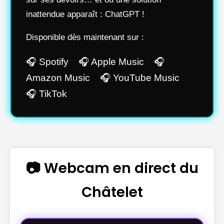
inattendue apparaît : ChatGPT !
Disponible dès maintenant sur :
🎧 Spotify 🎧 Apple Music 🎧
Amazon Music 🎧 YouTube Music
🎧 TikTok
📷 Webcam en direct du
Châtelet