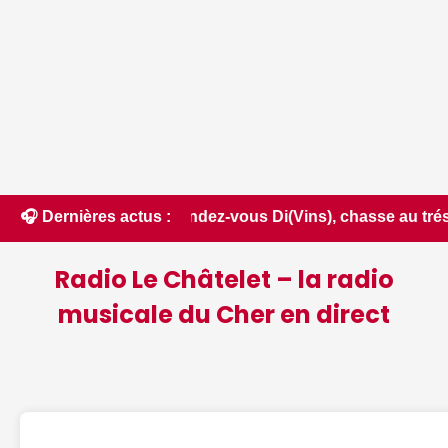
 Luisant, rendez-vous Di(Vins), chasse au trésor nocturne...
🎧 Dernières actus :
Radio Le Châtelet – la radio
musicale du Cher en direct