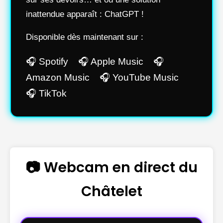
inattendue apparaît : ChatGPT !
Disponible dès maintenant sur :
🎧 Spotify 🎧 Apple Music 🎧
Amazon Music 🎧 YouTube Music
🎧 TikTok
📷 Webcam en direct du
Châtelet