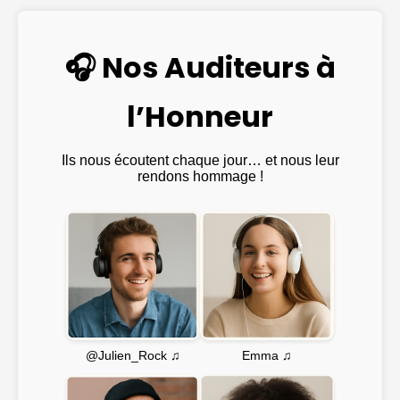
🎧 Nos Auditeurs à
l’Honneur
Ils nous écoutent chaque jour… et nous leur
rendons hommage !
Emma ♫
@Julien_Rock ♫