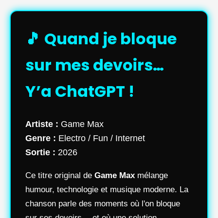
🎵 Quand je bloque
sur mes devoirs…
Y’a ChatGPT !
Artiste :
Game Max
Genre :
Electro / Fun / Internet
Sortie :
2026
Ce titre original de
Game Max
mélange
humour, technologie et musique moderne. La
chanson parle des moments où l'on bloque
sur ses devoirs… et où une solution