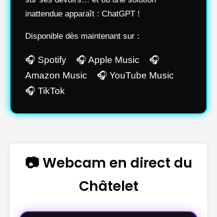
inattendue apparaît : ChatGPT !
Disponible dès maintenant sur :
🎧 Spotify 🎧 Apple Music 🎧
Amazon Music 🎧 YouTube Music
🎧 TikTok
📷 Webcam en direct du
Châtelet