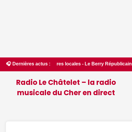
ctures locales - Le Berry Républicain • 📰 Incendies : des po
🎧 Dernières actus :
Radio Le Châtelet – la radio
musicale du Cher en direct