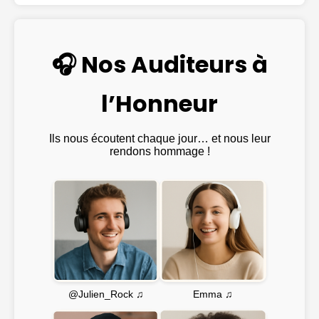
🎧 Nos Auditeurs à
l’Honneur
Ils nous écoutent chaque jour… et nous leur
rendons hommage !
Emma ♫
@Julien_Rock ♫