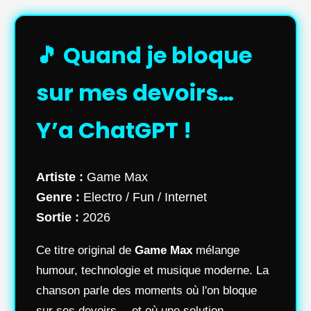
🎵 Quand je bloque
sur mes devoirs…
Y’a ChatGPT !
Artiste :
Game Max
Genre :
Electro / Fun / Internet
Sortie :
2026
Ce titre original de
Game Max
mélange
humour, technologie et musique moderne. La
chanson parle des moments où l'on bloque
sur ses devoirs… et où une solution