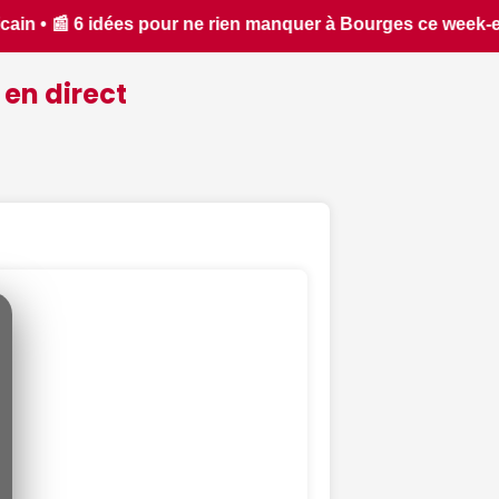
end du 7 au 9 août, de la guinguette familiale à l'escape gam
 en direct