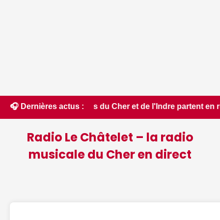
ompiers du Cher et de l'Indre partent en renfort feux de for
🎧 Dernières actus :
Radio Le Châtelet – la radio
musicale du Cher en direct