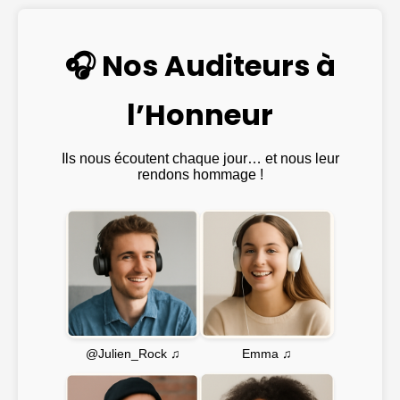
🎧 Nos Auditeurs à
l’Honneur
Ils nous écoutent chaque jour… et nous leur
rendons hommage !
Emma ♫
@Julien_Rock ♫