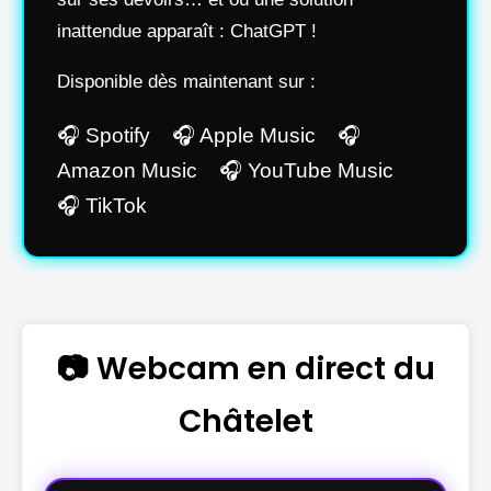
inattendue apparaît : ChatGPT !
Disponible dès maintenant sur :
🎧 Spotify 🎧 Apple Music 🎧
Amazon Music 🎧 YouTube Music
🎧 TikTok
📷 Webcam en direct du
Châtelet