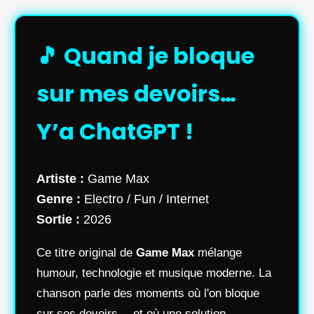
🎵 Quand je bloque
sur mes devoirs…
Y’a ChatGPT !
Artiste :
Game Max
Genre :
Electro / Fun / Internet
Sortie :
2026
Ce titre original de
Game Max
mélange
humour, technologie et musique moderne. La
chanson parle des moments où l'on bloque
sur ses devoirs… et où une solution