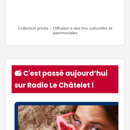
Collection privée – Diffusion à des fins culturelles et
patrimoniales
📻 C'est passé aujourd’hui
sur Radio Le Châtelet !