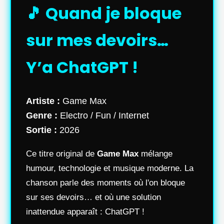
🎵 Quand je bloque
sur mes devoirs…
Y’a ChatGPT !
Artiste :
Game Max
Genre :
Electro / Fun / Internet
Sortie :
2026
Ce titre original de
Game Max
mélange
humour, technologie et musique moderne. La
chanson parle des moments où l'on bloque
sur ses devoirs… et où une solution
inattendue apparaît : ChatGPT !