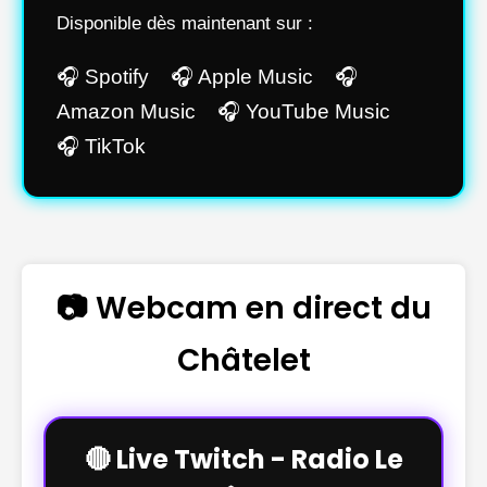
Disponible dès maintenant sur :
🎧 Spotify 🎧 Apple Music 🎧
Amazon Music 🎧 YouTube Music
🎧 TikTok
📷 Webcam en direct du
Châtelet
🔴 Live Twitch - Radio Le