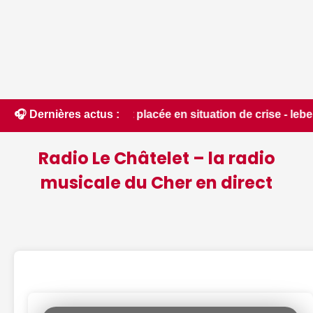
département placée en situation de crise - leberry.fr • 📰 i
🎧 Dernières actus :
Radio Le Châtelet – la radio
musicale du Cher en direct