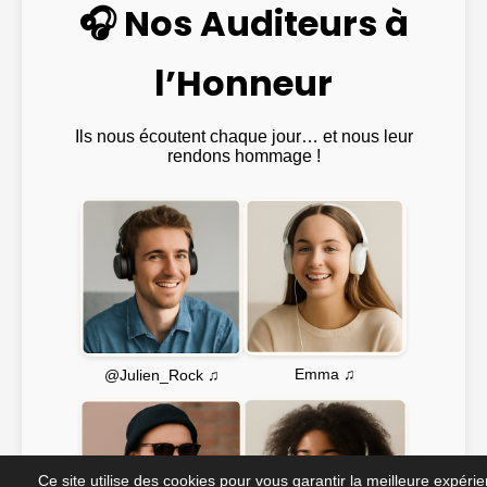
🎧 Nos Auditeurs à
l’Honneur
Ils nous écoutent chaque jour… et nous leur
rendons hommage !
Emma ♫
@Julien_Rock ♫
Ce site utilise des cookies pour vous garantir la meilleure expéri