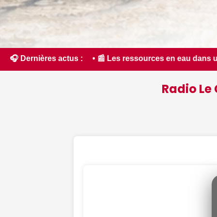
 ressources en eau dans un état critique dans le Cher : la qu
🎧 Dernières actus :
Radio Le 