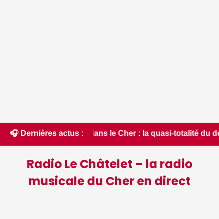
t critique dans le Cher : la quasi-totalité du département pla
🎧 Dernières actus :
Radio Le Châtelet – la radio
musicale du Cher en direct