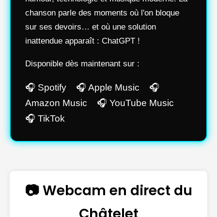
chanson parle des moments où l'on bloque
sur ses devoirs… et où une solution
inattendue apparaît : ChatGPT !
Disponible dès maintenant sur :
🎧 Spotify 🎧 Apple Music 🎧
Amazon Music 🎧 YouTube Music
🎧 TikTok
📷 Webcam en direct du
Châtelet