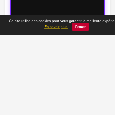
Ce site utilise des cookies pour vous garantir la meilleure expéri
En savoir plus
Fermer
🕰️ Le Châtelet d’hier