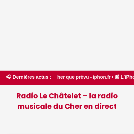
ra bien plus cher que prévu - iphon.fr • 📰 L'iPhone 18 Pro 
🎧 Dernières actus :
Radio Le Châtelet – la radio
musicale du Cher en direct