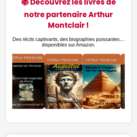
📚 Découvrez les livres de
notre partenaire Arthur
Montclair !
Des récits captivants, des biographies puissantes…
disponibles sur Amazon.