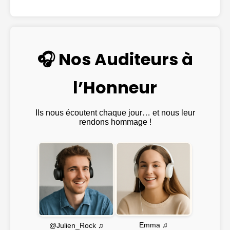
🎧 Nos Auditeurs à
l’Honneur
Ils nous écoutent chaque jour… et nous leur
rendons hommage !
Emma ♫
@Julien_Rock ♫