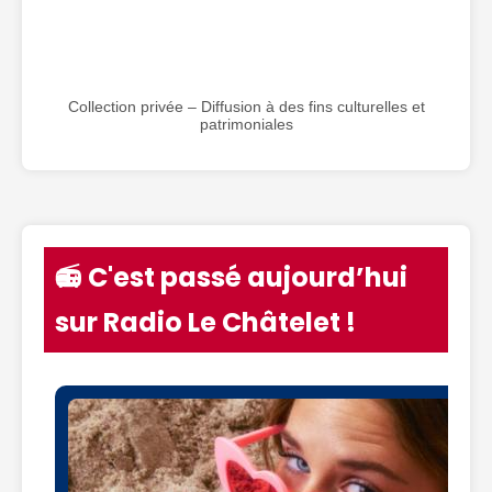
Collection privée – Diffusion à des fins culturelles et
patrimoniales
📻 C'est passé aujourd’hui
sur Radio Le Châtelet !