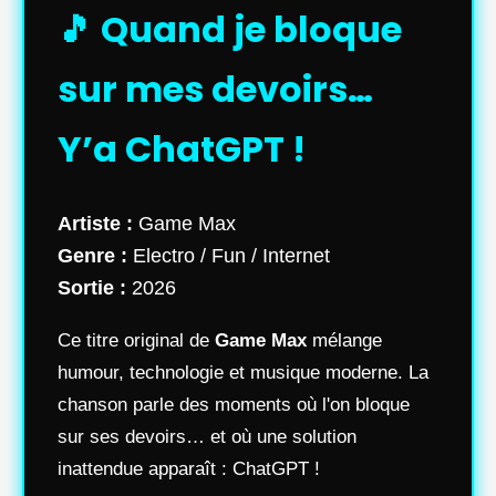
🎵 Quand je bloque
sur mes devoirs…
Y’a ChatGPT !
Artiste :
Game Max
Genre :
Electro / Fun / Internet
Sortie :
2026
Ce titre original de
Game Max
mélange
humour, technologie et musique moderne. La
chanson parle des moments où l'on bloque
sur ses devoirs… et où une solution
inattendue apparaît : ChatGPT !