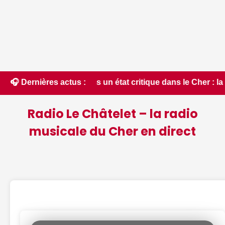
ns un état critique dans le Cher : la quasi-totalité du dépa
🎧 Dernières actus :
Radio Le Châtelet – la radio
musicale du Cher en direct