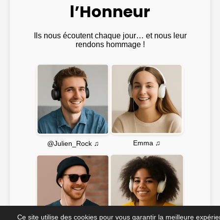
l’Honneur
Ils nous écoutent chaque jour… et nous leur
rendons hommage !
Emma ♫
@Julien_Rock ♫
Ce site utilise des cookies pour vous garantir la meilleure expéri