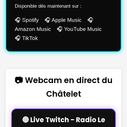
Disponible dès maintenant sur :
🎧 Spotify 🎧 Apple Music 🎧
Amazon Music 🎧 YouTube Music
🎧 TikTok
📷 Webcam en direct du
Châtelet
🔴 Live Twitch - Radio Le