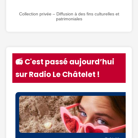
Collection privée – Diffusion à des fins culturelles et
patrimoniales
📻 C'est passé aujourd’hui
sur Radio Le Châtelet !