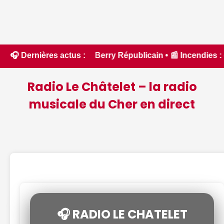
e Berry Républicain • 📰 Incendies : des pompiers du Cher et
🎧 Dernières actus :
Radio Le Châtelet – la radio
musicale du Cher en direct
🎧 RADIO LE CHATELET