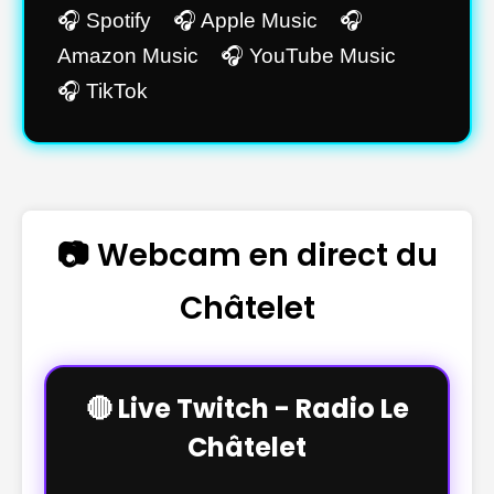
🎧 Spotify 🎧 Apple Music 🎧
Amazon Music 🎧 YouTube Music
🎧 TikTok
📷 Webcam en direct du
Châtelet
🔴 Live Twitch - Radio Le
Châtelet