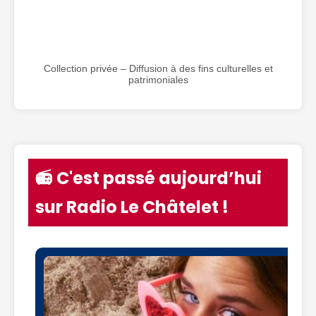
Collection privée – Diffusion à des fins culturelles et
patrimoniales
📻 C'est passé aujourd’hui
sur Radio Le Châtelet !