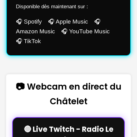
Disponible dès maintenant sur :
🎧 Spotify 🎧 Apple Music 🎧
Amazon Music 🎧 YouTube Music
🎧 TikTok
📷 Webcam en direct du
Châtelet
🔴 Live Twitch - Radio Le