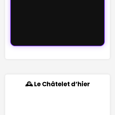
🕰️ Le Châtelet d’hier