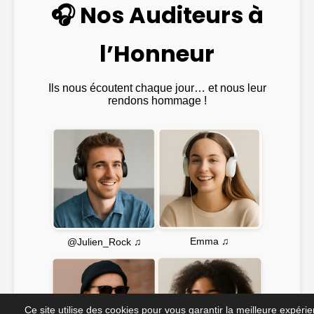
🎧 Nos Auditeurs à
l’Honneur
Ils nous écoutent chaque jour… et nous leur
rendons hommage !
Emma ♫
@Julien_Rock ♫
Ce site utilise des cookies pour vous garantir la meilleure expéri