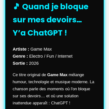
🎵 Quand je bloque
sur mes devoirs…
Y’a ChatGPT !
Artiste :
Game Max
Genre :
Electro / Fun / Internet
Sortie :
2026
Ce titre original de
Game Max
mélange
humour, technologie et musique moderne. La
chanson parle des moments où l'on bloque
sur ses devoirs… et où une solution
inattendue apparaît : ChatGPT !