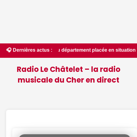
totalité du département placée en situation de crise - Le Ber
🎧 Dernières actus :
Radio Le Châtelet – la radio
musicale du Cher en direct