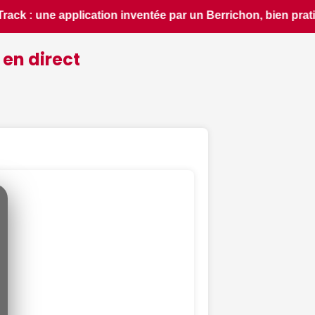
ratique pour découvrir le patrimoine d'une région - ici.fr •
 en direct