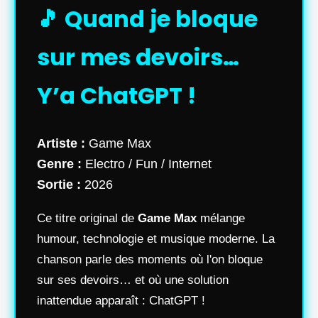
🎵 Quand je bloque
sur mes devoirs…
Y’a ChatGPT !
Artiste :
Game Max
Genre :
Electro / Fun / Internet
Sortie :
2026
Ce titre original de
Game Max
mélange
humour, technologie et musique moderne. La
chanson parle des moments où l'on bloque
sur ses devoirs… et où une solution
inattendue apparaît : ChatGPT !