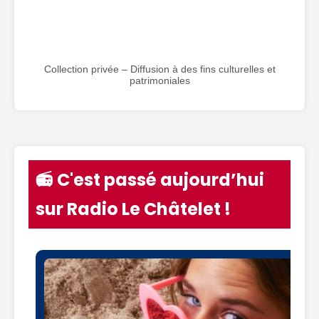
Collection privée – Diffusion à des fins culturelles et
patrimoniales
📻 C'est passé aujourd’hui
sur Radio Le Châtelet !