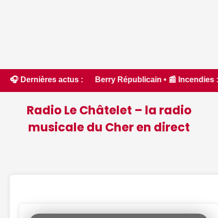
- Le Berry Républicain • 📰 Incendies : des pompiers du Cher
🎧 Dernières actus :
Radio Le Châtelet – la radio
musicale du Cher en direct