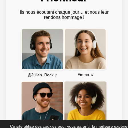
Ils nous écoutent chaque jour… et nous leur
rendons hommage !
Emma ♫
@Julien_Rock ♫
Ce site utilise des cookies pour vous garantir la meilleure expéri