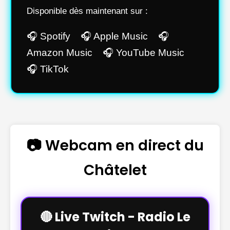
Disponible dès maintenant sur :
🎧 Spotify 🎧 Apple Music 🎧
Amazon Music 🎧 YouTube Music
🎧 TikTok
📷 Webcam en direct du
Châtelet
🔴 Live Twitch - Radio Le