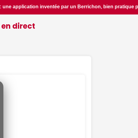
pour découvrir le patrimoine d'une région - ici.fr • 📰 La 
 en direct