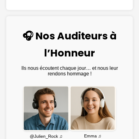
🎧 Nos Auditeurs à
l’Honneur
Ils nous écoutent chaque jour… et nous leur
rendons hommage !
Emma ♫
@Julien_Rock ♫