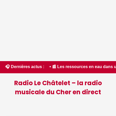
ci.fr • 📰 Les ressources en eau dans un état critique dans 
🎧 Dernières actus :
Radio Le Châtelet – la radio
musicale du Cher en direct