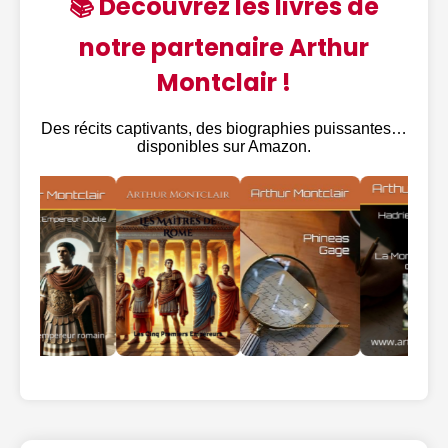
📚 Découvrez les livres de
notre partenaire Arthur
Montclair !
Des récits captivants, des biographies puissantes…
disponibles sur Amazon.