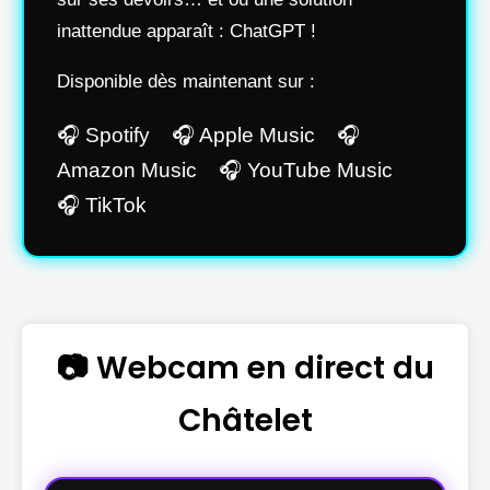
inattendue apparaît : ChatGPT !
Disponible dès maintenant sur :
🎧 Spotify 🎧 Apple Music 🎧
Amazon Music 🎧 YouTube Music
🎧 TikTok
📷 Webcam en direct du
Châtelet