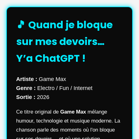
🎵 Quand je bloque
sur mes devoirs…
Y’a ChatGPT !
Artiste :
Game Max
Genre :
Electro / Fun / Internet
Sortie :
2026
Ce titre original de
Game Max
mélange
humour, technologie et musique moderne. La
chanson parle des moments où l'on bloque
sur ses devoirs… et où une solution