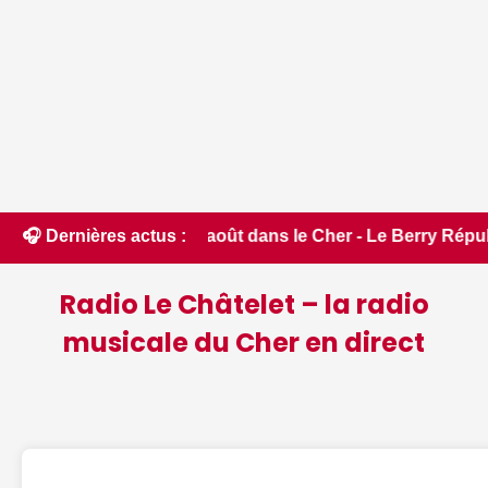
e jeudi 6 août dans le Cher - Le Berry Républicain • 📰 iPho
🎧 Dernières actus :
Radio Le Châtelet – la radio
musicale du Cher en direct