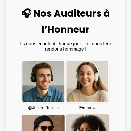
🎧 Nos Auditeurs à
l’Honneur
Ils nous écoutent chaque jour… et nous leur
rendons hommage !
Emma ♫
@Julien_Rock ♫