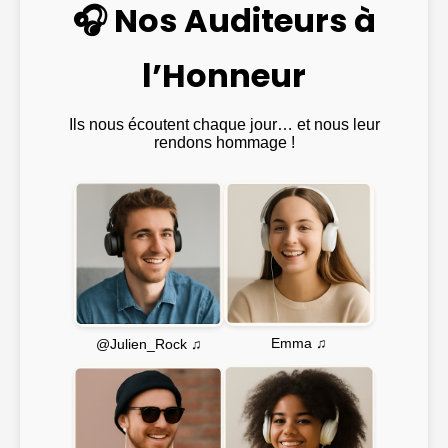
🎧 Nos Auditeurs à
l’Honneur
Ils nous écoutent chaque jour… et nous leur
rendons hommage !
Emma ♫
@Julien_Rock ♫