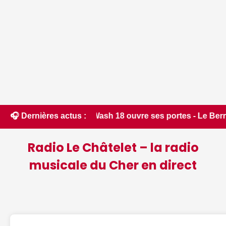
 PAC Wash 18 ouvre ses portes - Le Berry Républicain
🎧 Dernières actus :
Radio Le Châtelet – la radio
musicale du Cher en direct