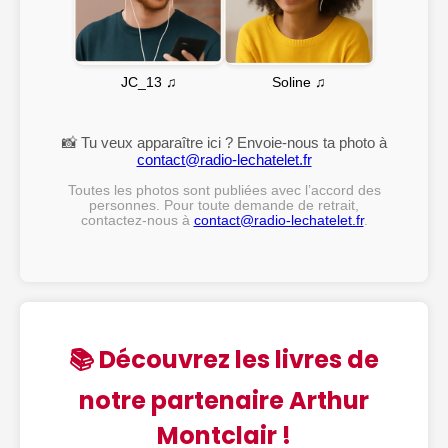
Soline ♫
JC_13 ♫
📸 Tu veux apparaître ici ? Envoie-nous ta photo à
contact@radio-lechatelet.fr
Toutes les photos sont publiées avec l’accord des
personnes. Pour toute demande de retrait,
contactez-nous à
contact@radio-lechatelet.fr
.
📚 Découvrez les livres de
notre partenaire Arthur
Montclair !