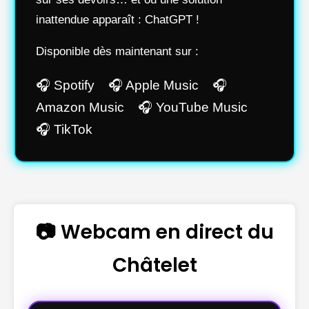
inattendue apparaît : ChatGPT !
Disponible dès maintenant sur :
🎧 Spotify 🎧 Apple Music 🎧
Amazon Music 🎧 YouTube Music
🎧 TikTok
📷 Webcam en direct du
Châtelet