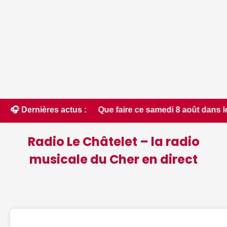
.. Que faire ce samedi 8 août dans le Cher - Le Berry Républ
🎧 Dernières actus :
Radio Le Châtelet – la radio
musicale du Cher en direct