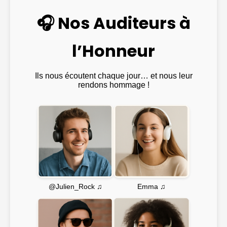
🎧 Nos Auditeurs à
l’Honneur
Ils nous écoutent chaque jour… et nous leur
rendons hommage !
Emma ♫
@Julien_Rock ♫