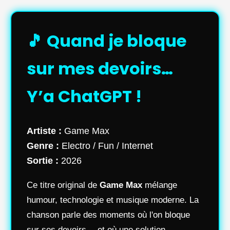
🎵 Quand je bloque
sur mes devoirs…
Y’a ChatGPT !
Artiste :
Game Max
Genre :
Electro / Fun / Internet
Sortie :
2026
Ce titre original de
Game Max
mélange
humour, technologie et musique moderne. La
chanson parle des moments où l'on bloque
sur ses devoirs… et où une solution