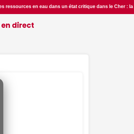
dans le Cher : la quasi-totalité du département placée en si
 en direct